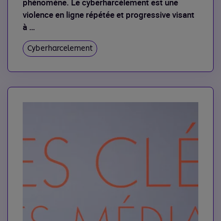
phénomène. Le cyberharcèlement est une
violence en ligne répétée et progressive visant
à …
Cyberharcelement