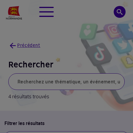
Panneau de gestion des cookies
Menu
Searc
Précédent
Rechercher
Rechercher
4 résultats trouvés
Filtrer les résultats