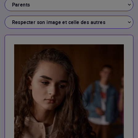
Public
Thématique