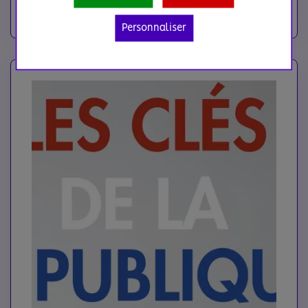
interrogative, « Les journalistes …
Personnaliser